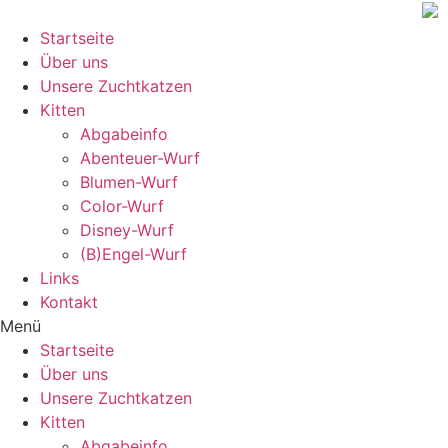
Zum
Inhalt
Startseite
wechseln
Über uns
Unsere Zuchtkatzen
Kitten
Abgabeinfo
Abenteuer-Wurf
Blumen-Wurf
Color-Wurf
Disney-Wurf
(B)Engel-Wurf
Links
Kontakt
Menü
Startseite
Über uns
Unsere Zuchtkatzen
Kitten
Abgabeinfo