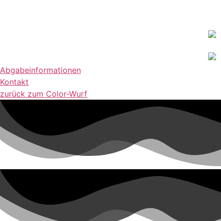
Abgabeinformationen
Kontakt
zurück zum Color-Wurf