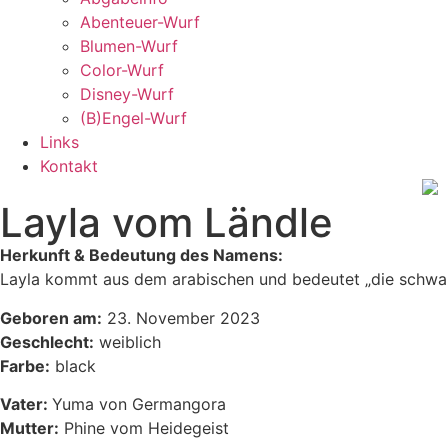
Abenteuer-Wurf
Blumen-Wurf
Color-Wurf
Disney-Wurf
(B)Engel-Wurf
Links
Kontakt
Layla vom Ländle
Herkunft & Bedeutung des Namens:
Layla kommt aus dem arabischen und bedeutet „die schwarz
Geboren am:
23. November 2023
Geschlecht:
weiblich
Farbe:
black
Vater:
Yuma von Germangora
Mutter:
Phine vom Heidegeist